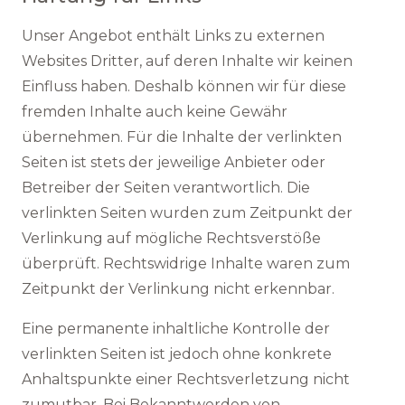
Unser Angebot enthält Links zu externen
Websites Dritter, auf deren Inhalte wir keinen
Einfluss haben. Deshalb können wir für diese
fremden Inhalte auch keine Gewähr
übernehmen. Für die Inhalte der verlinkten
Seiten ist stets der jeweilige Anbieter oder
Betreiber der Seiten verantwortlich. Die
verlinkten Seiten wurden zum Zeitpunkt der
Verlinkung auf mögliche Rechtsverstöße
überprüft. Rechtswidrige Inhalte waren zum
Zeitpunkt der Verlinkung nicht erkennbar.
Eine permanente inhaltliche Kontrolle der
verlinkten Seiten ist jedoch ohne konkrete
Anhaltspunkte einer Rechtsverletzung nicht
zumutbar. Bei Bekanntwerden von