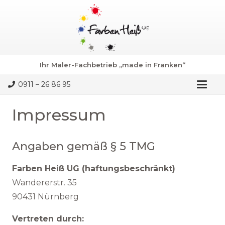
Ihr Maler-Fachbetrieb „made in Franken“
0911 – 26 86 95
Impressum
Angaben gemäß § 5 TMG
Farben Heiß UG (haftungsbeschränkt)
Wandererstr. 35
90431 Nürnberg
Vertreten durch: