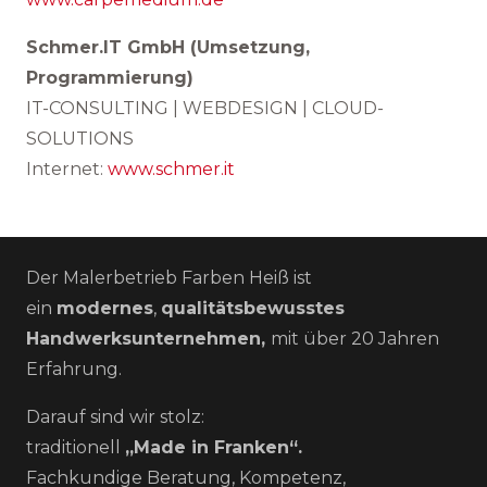
Schmer.IT GmbH (Umsetzung,
Programmierung)
IT-CONSULTING | WEBDESIGN | CLOUD-
SOLUTIONS
Internet:
www.schmer.it
Der Malerbetrieb Farben Heiß ist
ein
modernes
,
qualitätsbewusstes
Handwerksunternehmen,
mit über 20 Jahren
Erfahrung.
Darauf sind wir stolz:
traditionell
„Made in Franken“.
Fachkundige Beratung, Kompetenz,